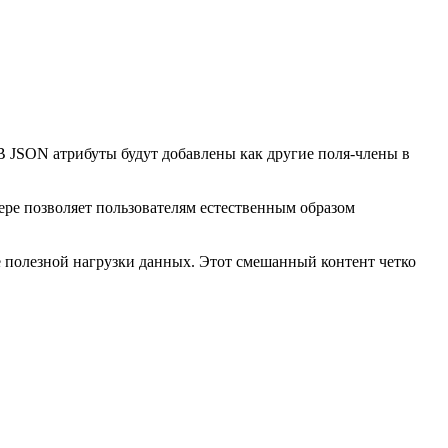
В JSON атрибуты будут добавлены как другие поля-члены в
ре позволяет пользователям естественным образом
 полезной нагрузки данных. Этот смешанный контент четко