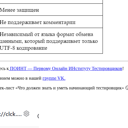
есь к
ПОИНТ — Первому Онлайн ИНституту Тестировщиков
!
санием можно в нашей
группе VK.
чек-лист «Что должен знать и уметь начинающий тестировщик» 