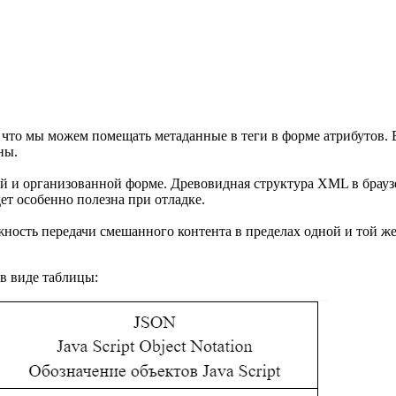
что мы можем помещать метаданные в теги в форме атрибутов. 
ны.
 и организованной форме. Древовидная структура XML в браузе
ет особенно полезна при отладке.
ость передачи смешанного контента в пределах одной и той же
в виде таблицы: