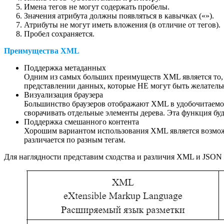
Имена тегов не могут содержать пробелы.
Значения атрибута должны появляться в кавычках («»).
Атрибуты не могут иметь вложения (в отличие от тегов).
Пробел сохраняется.
Преимущества
XML
Поддержка метаданных
Одним из самых больших преимуществ XML является то, 
представлении данных, которые НЕ могут быть желатель
Визуализация браузера
Большинство браузеров отображают XML в удобочитаемой
сворачивать отдельные элементы дерева. Эта функция буд
Поддержка смешанного контента
Хорошим вариантом использования XML является возможн
различается по разным тегам.
Для наглядности представим сходства и различия XML и JSON 