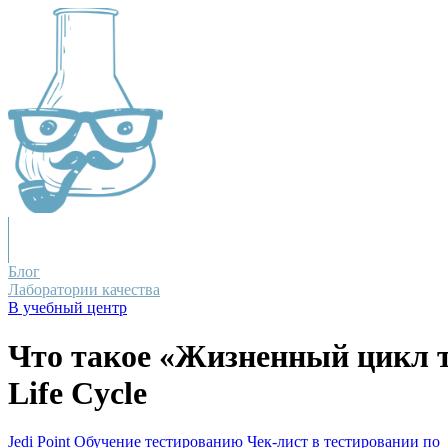
Блог
Лаборатории качества
В учебный центр
Что такое «Жизненный цикл т
Life Cycle
Jedi Point
Обучение тестированию
Чек-лист в тестировании по