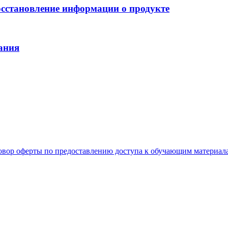
осстановление информации о продукте
ания
овор оферты по предоставлению доступа к обучающим материал