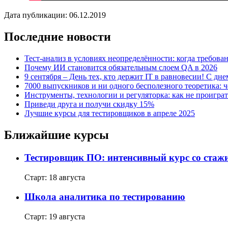
Дата публикации: 06.12.2019
Последние новости
Тест-анализ в условиях неопределённости: когда требован
Почему ИИ становится обязательным слоем QA в 2026
9 сентября – День тех, кто держит IT в равновесии! С дн
7000 выпускников и ни одного бесполезного теоретика: 
Инструменты, технологии и регуляторка: как не проиграт
Приведи друга и получи скидку 15%
Лучшие курсы для тестировщиков в апреле 2025
Ближайшие курсы
Тестировщик ПО: интенсивный курс со ста
Старт: 18 августа
Школа аналитика по тестированию
Старт: 19 августа