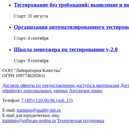
Тестирование без требований: выявление и в
Старт: 31 августа
Организация автоматизированного тестиров
Старт: 4 сентября
Школа менеджера по тестированию v-2.0
Старт: 9 сентября
ООО "Лаборатория Качества"
ОГРН 1097746205611
Договор оферты по предоставлению доступа к материалам
Дог
обработку персональных данных
Авторское право
Телефон:
7 (495) 120-00-96 (доб. 15)
E-mail:
trainings@quality-lab.ru
E-mail для юридических лиц:
trainings@software-testing.ru
Техническая поддержка