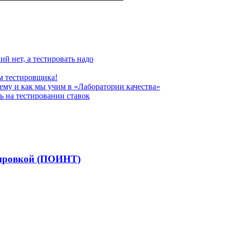
ий нет, а тестировать надо
ем тестировщика!
чему и как мы учим в «Лаборатории качества»
ь на тестировании ставок
жировкой (ПОИНТ)