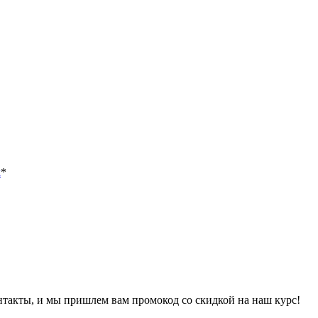
х
*
онтакты, и мы пришлем вам промокод со скидкой на наш курс!