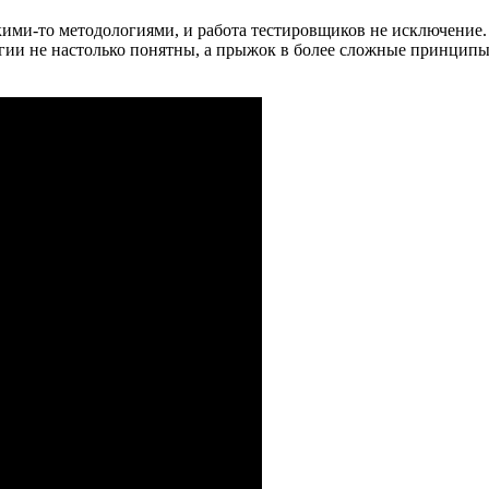
какими-то методологиями, и работа тестировщиков не исключени
ии не настолько понятны, а прыжок в более сложные принципы