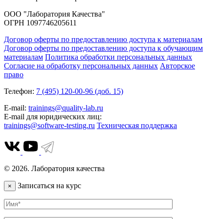
ООО "Лаборатория Качества"
ОГРН 1097746205611
Договор оферты по предоставлению доступа к материалам
Договор оферты по предоставлению доступа к обучающим
материалам
Политика обработки персональных данных
Согласие на обработку персональных данных
Авторское
право
Телефон:
7 (495) 120-00-96 (доб. 15)
E-mail:
trainings@quality-lab.ru
E-mail для юридических лиц:
trainings@software-testing.ru
Техническая поддержка
© 2026. Лаборатория качества
Записаться на курс
×