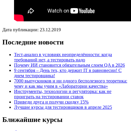
Дата публикации: 23.12.2019
Последние новости
Тест-анализ в условиях неопределённости: когда
требований нет, а тестировать надо
Почему ИИ становится обязательным слоем QA в 2026
9 сентября – День тех, кто держит IT в равновесии! С
днем тестировщика!
7000 выпускников и ни одного бесполезного теоретика:
чему и как мы учим в «Лаборатории качества»
Инструменты, технологии и регуляторка: как не
проиграть на тестировании ставок
Приведи друга и получи скидку 15%
Лучшие курсы для тестировщиков в апреле 2025
Ближайшие курсы