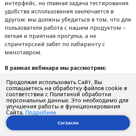
интерфейс, но главная задача тестирования
удобства использования заключается в
другом: мы должны убедиться в том, что для
пользователя работа с нашим продуктом –
легкая и приятная прогулка, а не
спринтерский забег по лабиринту с
минотавром.
В рамках вебинара мы рассмотрим:
понятие целевой аудитории (ЦА)
Продолжая использовать Сайт, Вы
соглашаетесь на обработку файлов cookie в
продукта;
соответствии с Политикой обработки
числовые модели оценки юзабилити ПО;
персональных данных. Это необходимо для
форматы и виды юзабилити-аудитов;
улучшения работы и функционирования
Сайта.
Подробнее
юзабилити-гайдлайны.
Согласен
В результате вы научитесь: