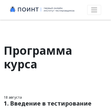
Skip
to
content
Программа
курса
18 августа
1. Введение в тестирование