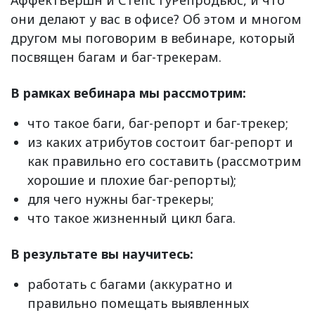
АффектВершн и Степс’туРепродьюс, и что
они делают у вас в офисе? Об этом и многом
другом мы поговорим в вебинаре, который
посвящен багам и баг-трекерам.
В рамках вебинара мы рассмотрим:
что такое баги, баг-репорт и баг-трекер;
из каких атрибутов состоит баг-репорт и
как правильно его составить (рассмотрим
хорошие и плохие баг-репорты);
для чего нужны баг-трекеры;
что такое жизненный цикл бага.
В результате вы научитесь:
работать с багами (аккуратно и
правильно помещать выявленных