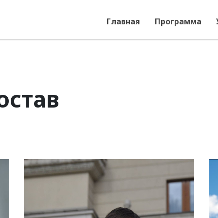
Главная
Программа
остав