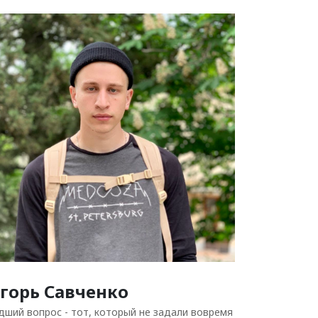
горь Савченко
дший вопрос - тот, который не задали вовремя