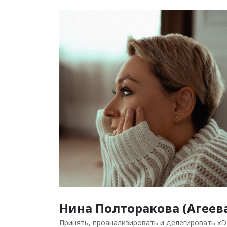
Нина Полторакова (Агеев
Принять, проанализировать и делегировать xD