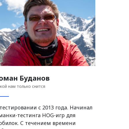
оман Буданов
кой нам только снится
 тестировании с 2013 года. Начинал
 манки-тестинга HOG-игр для
обилок. С течением времени