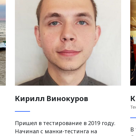
Кирилл Винокуров
К
Те
Пришел в тестирование в 2019 году.
В 
Начинал с манки-тестинга на