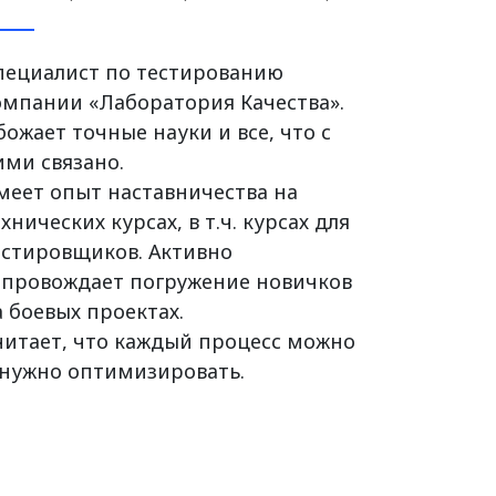
пециалист по тестированию
омпании «Лаборатория Качества».
божает точные науки и все, что с
ими связано.
меет опыт наставничества на
хнических курсах, в т.ч. курсах для
естировщиков. Активно
опровождает погружение новичков
а боевых проектах.
читает, что каждый процесс можно
 нужно оптимизировать.