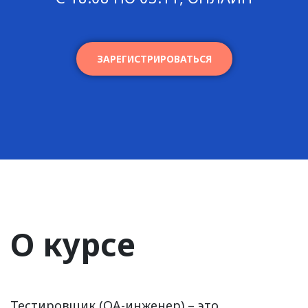
ЗАРЕГИСТРИРОВАТЬСЯ
О курсе
Тестировщик (QA-инженер) – это