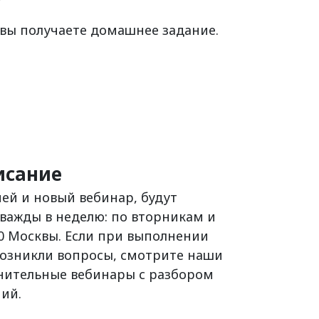
 вы получаете домашнее задание.
исание
 ней и новый вебинар, будут
важды в неделю: по вторникам и
0 Москвы. Если при выполнении
возникли вопросы, смотрите наши
нительные вебинары с разбором
ий.