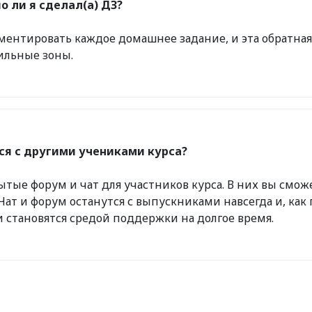
о ли я сделал(а) ДЗ?
ентировать каждое домашнее задание, и эта обратная
сильные зоны.
ся с другими учениками курса?
рытые форум и чат для участников курса. В них вы смож
 Чат и форум останутся с выпускниками навсегда и, ка
и становятся средой поддержки на долгое время.