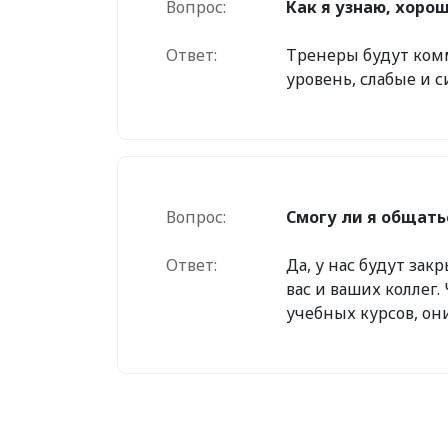
Вопрос:
Как я узнаю, хорош
Ответ:
Тренеры будут комм
уровень, слабые и 
Вопрос:
Смогу ли я общать
Ответ:
Да, у нас будут зак
вас и ваших коллег.
учебных курсов, он