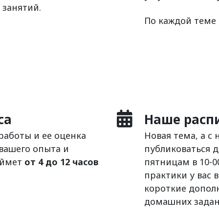
 занятий.
По каждой теме
са
Наше расп
работы и ее оценка
Новая тема, а с
 вашего опыта и
публиковаться д
аймет
от 4 до 12 часов
пятницам в 10-0
практики у вас 
короткие допол
домашних задан