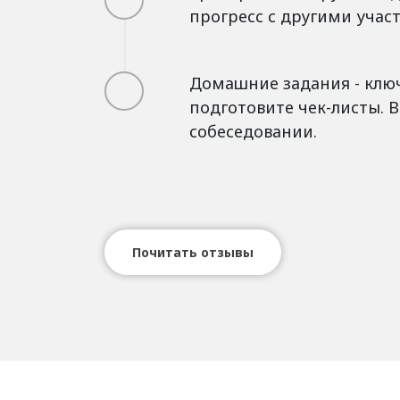
прогресс с другими уча
Домашние задания - ключ
подготовите чек-листы. В
собеседовании.
Почитать отзывы