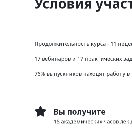
Условия учас
Продолжительность курса - 11 неде
17 вебинаров и 17 практических за
76% выпускников находят работу в 
Вы получите
15 академических часов лек