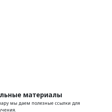
льные материалы
нару мы даем полезные ссылки для
учения.