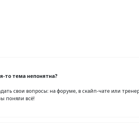
ая-то тема непонятна?
дать свои вопросы: на форуме, в скайп-чате или трене
вы поняли всё!