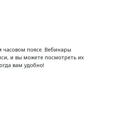
м часовом поясе. Вебинары
иси, и вы можете посмотреть их
огда вам удобно!