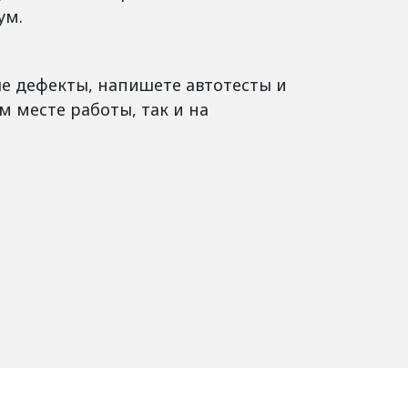
ум.
ые дефекты, напишете автотесты и
м месте работы, так и на