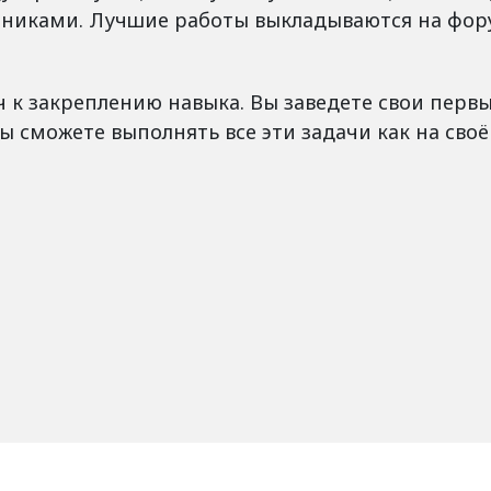
стниками. Лучшие работы выкладываются на фор
 к закреплению навыка. Вы заведете свои перв
ы сможете выполнять все эти задачи как на своё