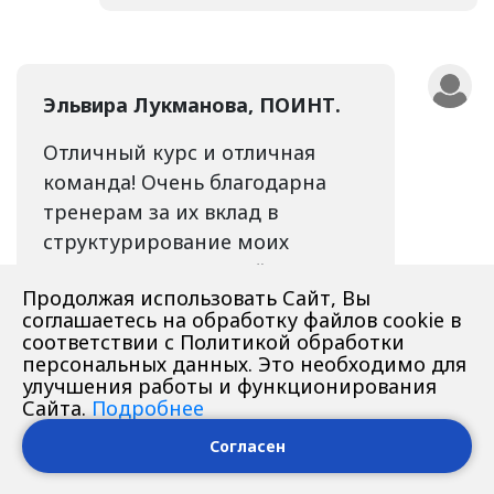
Эльвира Лукманова, ПОИНТ.
Отличный курс и отличная
команда! Очень благодарна
тренерам за их вклад в
структурирование моих
минимальных знаний по
Продолжая использовать Сайт, Вы
тестированию. Домашние
соглашаетесь на обработку файлов cookie в
задания проверяются очень
соответствии с Политикой обработки
скрупулезно. Это становится
персональных данных. Это необходимо для
улучшения работы и функционирования
ясно, когда начинаешь изучать
Сайта.
Подробнее
комментарии — даже
Согласен
малейшая погрешность
замечена, даются пояснения,